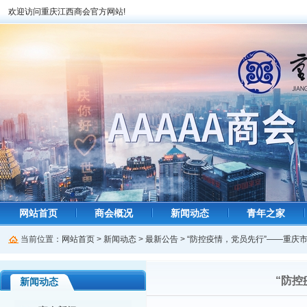
欢迎访问重庆江西商会官方网站!
网站首页
商会概况
新闻动态
青年之家
当前位置：
网站首页
>
新闻动态
>
最新公告
>
“防控疫情，党员先行”——重庆
“防
新闻动态