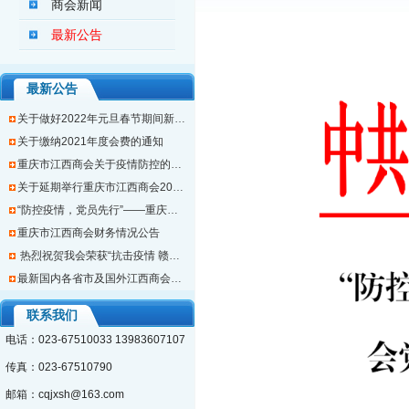
商会新闻
最新公告
最新公告
关于做好2022年元旦春节期间新冠肺炎疫情防控有关工作的通知
关于缴纳2021年度会费的通知
重庆市江西商会关于疫情防控的倡议书
关于延期举行重庆市江西商会2021年会的通知
“防控疫情，党员先行”——重庆市江西商会党支部关于新冠疫情防控的倡议书
重庆市江西商会财务情况公告
热烈祝贺我会荣获“抗击疫情 赣商在行动”最美商会等荣誉称号
最新国内各省市及国外江西商会会长名录
联系我们
电话：023-67510033 13983607107
传真：023-67510790
邮箱：
cqjxsh@163.com