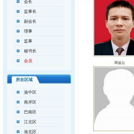
会长
监事长
副会长
理事
监事
秘书长
会员
邓追云
所在区域
渝中区
南岸区
巴南区
江北区
渝北区